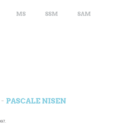
MS
SSM
SAM
PASCALE NISEN
997.