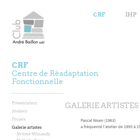
CRF
IHP
CRF
Centre de Réadaptation
Fonctionnelle
Présentation
GALERIE ARTISTES
Ateliers
Projets
Pascal Nisen (1963)
a fréquenté l’atelier de 1995 à 1
Galerie artistes
Jérôme Winandy