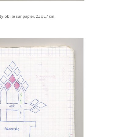
tylobille sur papier, 21 x 17 cm