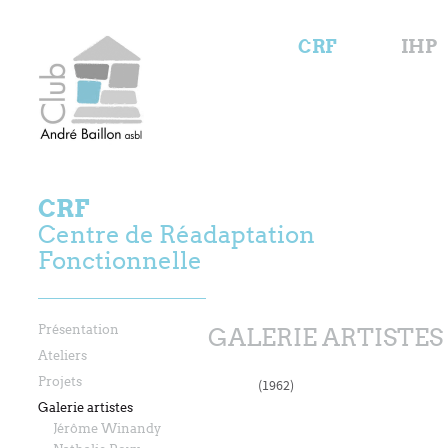
CRF
IHP
CRF
Centre de Réadaptation
Fonctionnelle
Présentation
GALERIE ARTISTES
Ateliers
Projets
(1962)
Galerie artistes
Jérôme Winandy