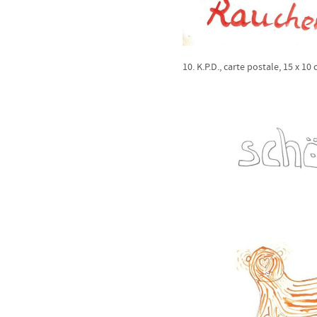
10. K.P.D., carte postale, 15 x 10 