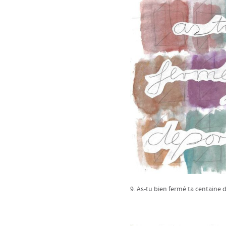
9. As-tu bien fermé ta centaine d