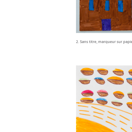
2. Sans titre, marqueur sur papie