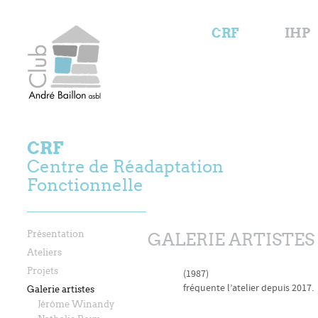
CRF
IHP
CRF
Centre de Réadaptation
Fonctionnelle
Présentation
GALERIE ARTISTES
Ateliers
Projets
(1987)
fréquente l’atelier depuis 2017.
Galerie artistes
Jérôme Winandy