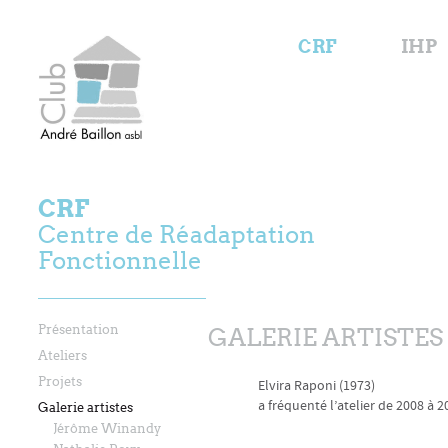
CRF
IHP
CRF
Centre de Réadaptation
Fonctionnelle
Présentation
GALERIE ARTISTES
Ateliers
Projets
Elvira Raponi (1973)
a fréquenté l’atelier de 2008 à 2
Galerie artistes
Jérôme Winandy