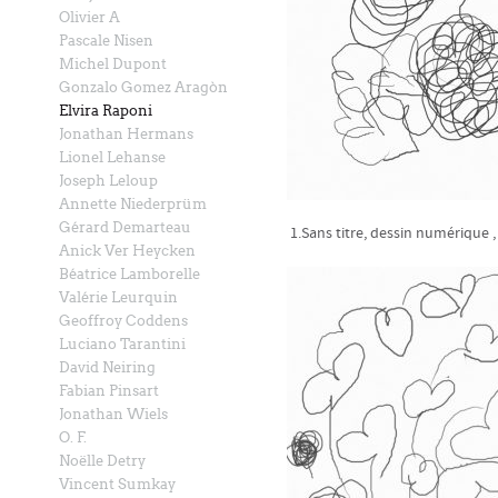
Olivier A
Pascale Nisen
Michel Dupont
Gonzalo Gomez Aragòn
Elvira Raponi
Jonathan Hermans
Lionel Lehanse
Joseph Leloup
Annette Niederprüm
Gérard Demarteau
1.Sans titre, dessin numérique ,
Anick Ver Heycken
Béatrice Lamborelle
Valérie Leurquin
Geoffroy Coddens
Luciano Tarantini
David Neiring
Fabian Pinsart
Jonathan Wiels
O. F.
Noëlle Detry
Vincent Sumkay