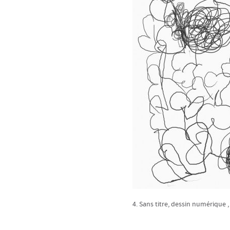
4. Sans titre, dessin numérique ,