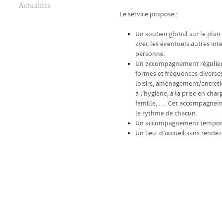
Actualités
Le service propose :
Un soutien global sur le plan 
avec les éventuels autres int
personne.
Un accompagnement régulier 
formes et fréquences diverse
loisirs, aménagement/entret
à l’hygiène, à la prise en cha
famille, … Cet accompagneme
le rythme de chacun.
Un accompagnement temporair
Un lieu d’accueil sans rendez