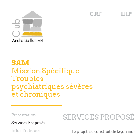
CRF
IHP
SAM
Mission Spécifique
Troubles
psychiatriques sévères
et chroniques
Présentation
SERVICES PROPOSÉ
Services Proposés
Infos Pratiques
Le projet se construit de façon ind