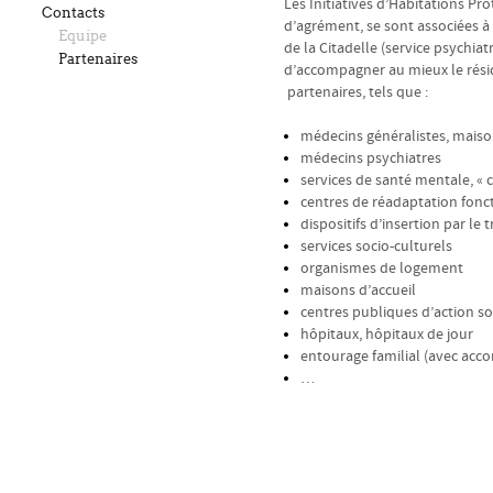
Les Initiatives d’Habitations P
Contacts
d’agrément, se sont associées à 
Equipe
de la Citadelle (service psychia
Partenaires
d’accompagner au mieux le rési
partenaires, tels que :
médecins généralistes, mais
médecins psychiatres
services de santé mentale, « 
centres de réadaptation fonc
dispositifs d’insertion par le t
services socio-culturels
organismes de logement
maisons d’accueil
centres publiques d’action so
hôpitaux, hôpitaux de jour
entourage familial (avec acco
…