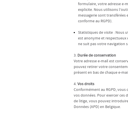
formulaire, votre adresse e-m
explicite. Nous utilisons l’ou
messagerie sont transférées e
conforme au RGPD).
Statistiques de visite : Nous 
est anonyme et respectueux de
ne suit pas votre navigation s
3.
Durée de conservation
Votre adresse e-mail est conser
pouvez retirer votre consenteme
présent en bas de chaque e-mai
4.
Vos droits
Conformément au RGPD, vous disp
vos données. Pour exercer ces dr
de litige, vous pouvez introduir
Données (APD) en Belgique.